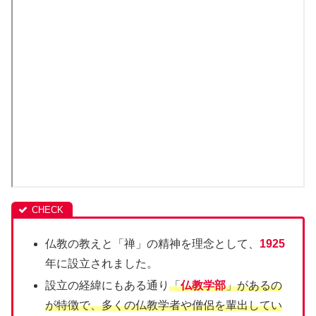
仏教の教えと「禅」の精神を理念として、
1925
年に設立されました。
設立の経緯にもある通り
「
仏教学部
」があるの
が特徴で、多くの仏教学者や僧侶を輩出してい