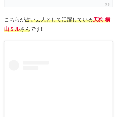
こちらが
占い芸人として活躍している
天狗 横
山ミル
さん
です!!