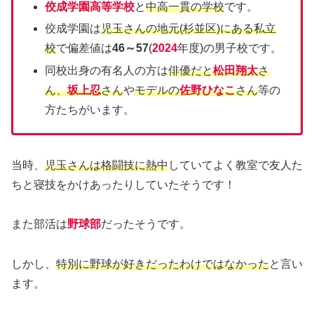
佼成学園高等学校
と
中高一貫の学校
です。
佼成学園は
児玉さんの地元(杉並区)にある私立
校
で偏差値は
46～57
(
2024
年度)の
男子校です。
同校出身の有名人の方は
俳優だと
松田翔太
さ
ん、
坂上忍
さん
や
モデルの
佐野ひなこ
さん
等の
方たちがいます。
当時、
児玉さんは格闘技に熱中
していてよく教室で友人た
ちと寝技をかけあったりしていたそうです！
また部活は
野球部
だったそうです。
しかし、
特別に野球が好きだったわけではなかった
と言い
ます。