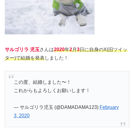
サルゴリラ 児玉
さんは
2020
年
2
月
3
日に自身のX(旧ツイッ
ター)で結婚を発表
しました！
この度、結婚しました〜！
これからもよろしくお願いします！
— サルゴリラ児玉 (@DAMADAMA123)
February
3, 2020