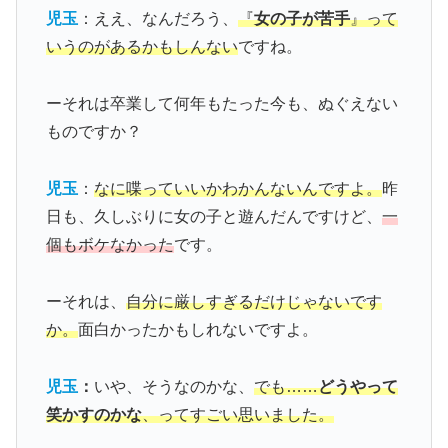
児玉
：ええ、なんだろう、
『
女の子が苦手
』って
いうのがあるかもしんない
ですね。
ーそれは卒業して何年もたった今も、ぬぐえない
ものですか？
児玉
：
なに喋っていいかわかんないんですよ。
昨
日も、久しぶりに女の子と遊んだんですけど、
一
個もボケなかった
です。
ーそれは、
自分に厳しすぎるだけじゃないです
か。
面白かったかもしれないですよ。
児玉
：
いや、そうなのかな、
でも……
どうやって
笑かすのかな
、ってすごい思いました。