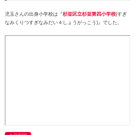
児玉さんの出身小学校は『
杉並区立杉並第四小学校
(すぎ
なみくりつすぎなみだい４しょうがっこう)』でした。