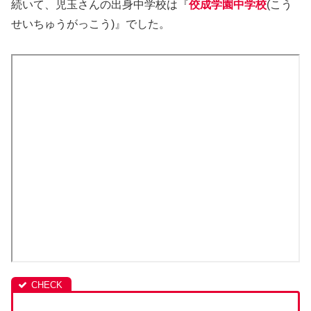
続いて、児玉さんの出身中学校は『
佼成学園中学校
(こう
せいちゅうがっこう)』でした。