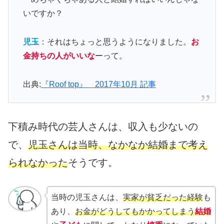
いですか？
児玉
：それはちょっと思うようになりました。
お
金持ちの人がいいな
ーって。
出典:
『Roof top』 2017年10月 記事
下積み時代の芸人さんは、収入も少ないの
で、
児玉さんは当時、なかなか結婚まで考え
られなかった
そうです。
当時の児玉さんは、
実家が貧乏だった経験
も
あり、
お金がどうしてもかかってしまう
結婚