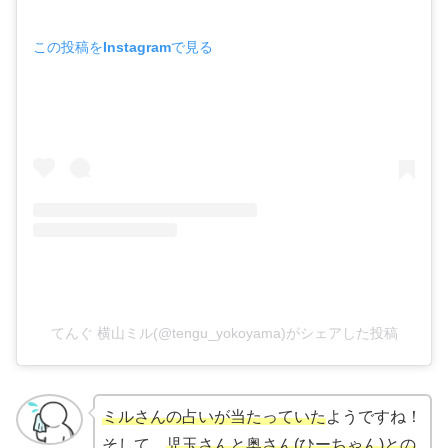
この投稿をInstagramで見る
てんぐ 横山ミル(@tengu_yokoyama)がシェアした投稿
ミルさんの占いが当たっていた
ようですね！
そして、
児玉さんと奥さん(ひーちゃん)との