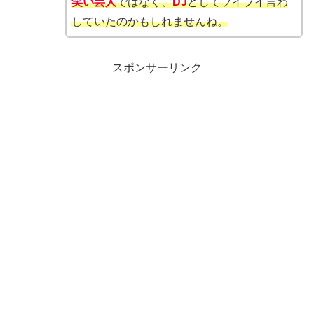
笑い芸人
ではなく、
DJ
としてブイブイ言わ
していたのかもしれませんね。
スポンサーリンク