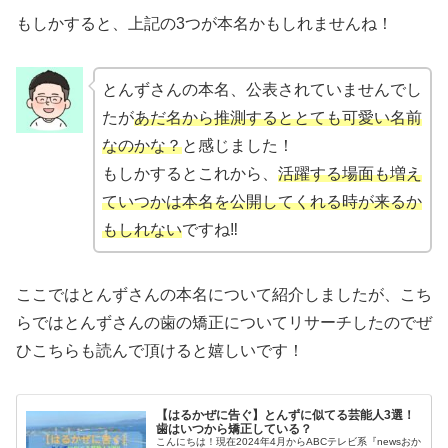
もしかすると、上記の3つが本名かもしれませんね！
とんずさんの本名、公表されていませんでし
たが
あだ名から推測するととても可愛い名前
なのかな？
と感じました！
もしかするとこれから、
活躍する場面も増え
ていつかは本名を公開してくれる時が来るか
もしれない
ですね‼
ここではとんずさんの本名について紹介しましたが、こち
らではとんずさんの歯の矯正についてリサーチしたのでぜ
ひこちらも読んで頂けると嬉しいです！
【はるかぜに告ぐ】とんずに似てる芸能人3選！
歯はいつから矯正している？
こんにちは！現在2024年4月からABCテレビ系『newsおか