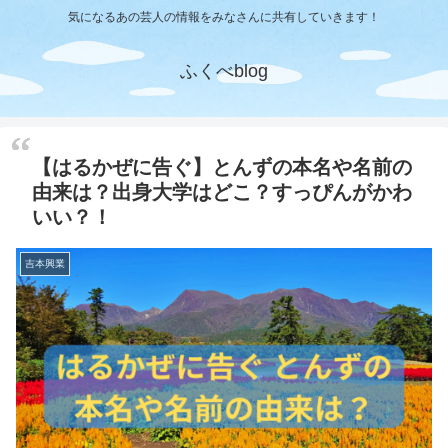
気になるあの芸人の情報をみなさんに共有していきます！
ふくべblog
【はるかぜに告ぐ】とんずの本名や名前の
由来は？出身大学はどこ？すっぴんがかわ
いい？！
吉本興業