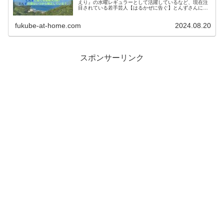
えり』の水曜レギュラーとして活躍しているなど、現在注
目されている若手芸人【はるかぜに告ぐ】とんずさんにス
ポットを当ててみたいと思います！ この投稿をI...
fukube-at-home.com
2024.08.20
スポンサーリンク