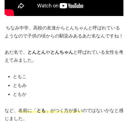
ちなみ中学、高校の友達からとんちゃんと呼ばれている
ようなので子供の頃からの馴染みあるあだ名なんですね！
あだ名で、
とんとん
や
とんちゃん
と呼ばれている女性を考
えてみました。
ともこ
ともみ
ともか
など、
名前に「
とも
」がつく方が多い
のではないかなと感
じました。