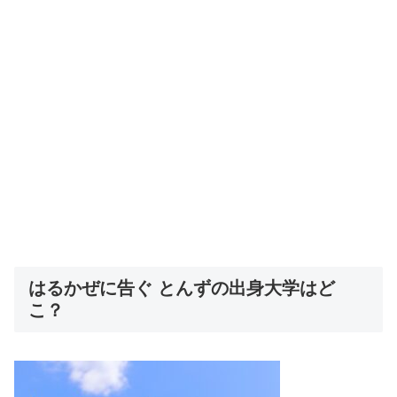
はるかぜに告ぐ とんずの出身大学はど
こ？