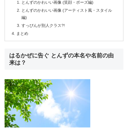
とんずのかわいい画像 (笑顔・ポーズ編)
とんずのかわいい画像 (アーティスト風・スタイル
編)
すっぴんが別人クラス?!
まとめ
はるかぜに告ぐ とんずの本名や名前の由
来は？