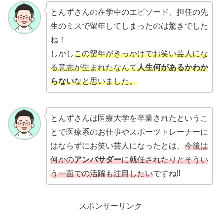
とんずさんの在学中のエピソード、担任の先
生のミスで留年してしまったのは驚きでした
ね！
しかし
この留年がきっかけでお笑い芸人にな
る意志が生まれたなんて
人生何があるかわか
らない
なと思いました。
とんずさんは医療大学を卒業されたというこ
とで医療系のお仕事やスポーツトレーナーに
はならずにお笑い芸人になったとは、
今後は
何かの
アンバサダー
に就任されたりとそうい
う一面での活躍も注目したい
ですね‼
スポンサーリンク