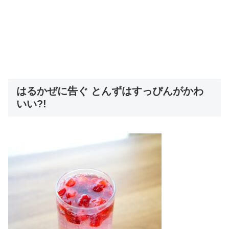
はるかぜに告ぐ とんずはすっぴんがかわ
いい?!