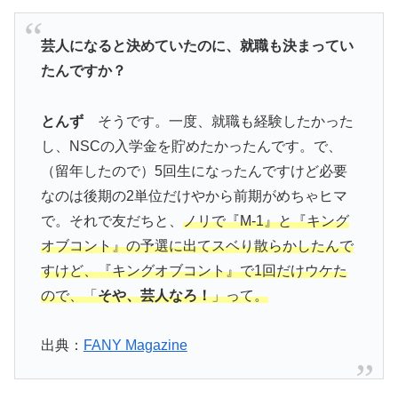
芸人になると決めていたのに、就職も決まってい
たんですか？
とんず
そうです。一度、就職も経験したかった
し、NSCの入学金を貯めたかったんです。で、
（留年したので）5回生になったんですけど必要
なのは後期の2単位だけやから前期がめちゃヒマ
で。それで友だちと、
ノリで『M-1』と『キング
オブコント』の予選に出てスベり散らかしたんで
すけど、『キングオブコント』で1回だけウケた
ので、「
そや、芸人なろ！
」って。
出典：
FANY Magazine