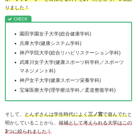
りました！
園田学園女子大学(総合健康学科)
兵庫大学(健康システム学科)
神戸学院大学(総合リハビリステーション学科)
武庫川女子大学(健康スポーツ科学科／スポーツ
マネジメント科)
神戸女子大学(健康スポーツ栄養学科)
宝塚医療大学(理学療法学科／柔道整復学科)
そして、
とんずさんは学生時代によく
三ノ宮
で遊んでた
と
明かしていることから、
候補として考えられる大学はこの
3
つに絞られました！