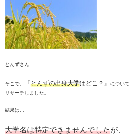
とんずさん
『
とんずの出身
大学
はどこ？』
そこで、
について
リサーチしました。
結果は…
大学名は特定できませんでした
が、