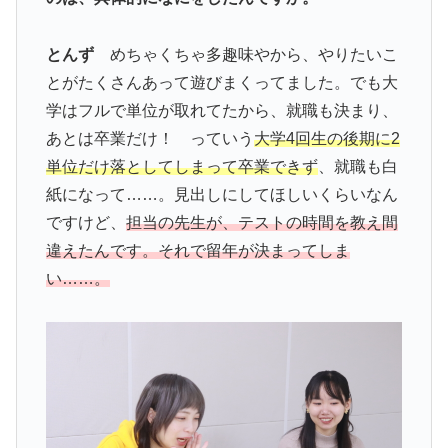
とんず
めちゃくちゃ多趣味やから、やりたいこ
とがたくさんあって遊びまくってました。でも大
学はフルで単位が取れてたから、就職も決まり、
あとは卒業だけ！ っていう
大学4回生の後期に2
単位だけ落としてしまって卒業できず
、就職も白
紙になって……。見出しにしてほしいくらいなん
ですけど、
担当の先生が、テストの時間を教え間
違えたんです。それで留年が決まってしま
い……。