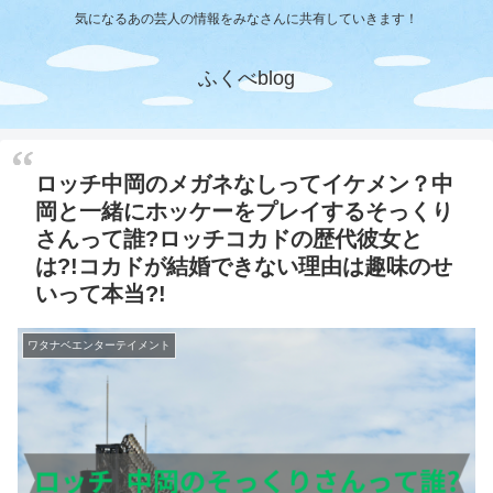
気になるあの芸人の情報をみなさんに共有していきます！
ふくべblog
ロッチ中岡のメガネなしってイケメン？中
岡と一緒にホッケーをプレイするそっくり
さんって誰?ロッチコカドの歴代彼女と
は?!コカドが結婚できない理由は趣味のせ
いって本当?!
ワタナベエンターテイメント