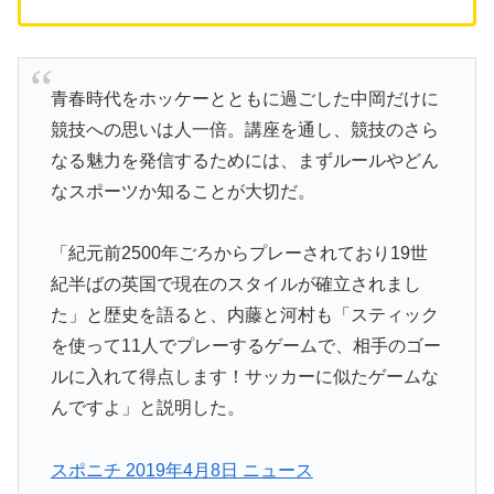
青春時代をホッケーとともに過ごした中岡だけに
競技への思いは人一倍。講座を通し、競技のさら
なる魅力を発信するためには、まずルールやどん
なスポーツか知ることが大切だ。
「紀元前2500年ごろからプレーされており19世
紀半ばの英国で現在のスタイルが確立されまし
た」と歴史を語ると、内藤と河村も「スティック
を使って11人でプレーするゲームで、相手のゴー
ルに入れて得点します！サッカーに似たゲームな
んですよ」と説明した。
スポニチ 2019年4月8日 ニュース