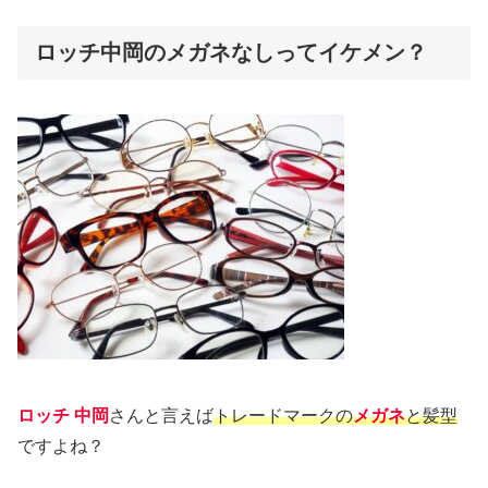
ロッチ中岡のメガネなしってイケメン？
ロッチ 中岡
さんと言えば
トレードマークの
メガネ
と髪型
ですよね？