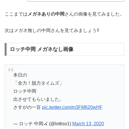
ここまでは
メガネありの中岡
さんの画像を見てみました。
次はメガネ無しの中岡さんを見てみましょう!!
ロッチ中岡 メガネなし画像
本日の
「全力！脱力タイムズ」
ロッチ中岡
出させてもらいました。
さすがの一言
pic.twitter.com/m3FM620wHF
— ロッチ 中岡🏑 (@lottiso1)
March 13, 2020