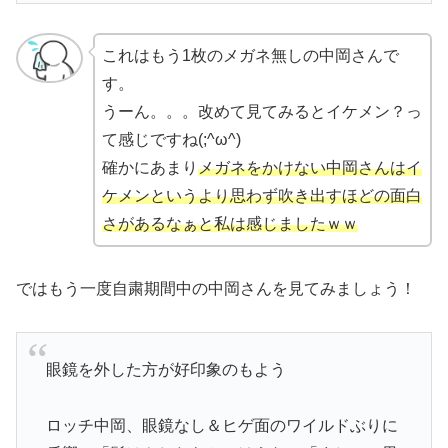
これはもう1枚のメガネ無しの中岡さんで
す。
うーん。。。改めて見てみるとイケメン？っ
て感じですね(;^ω^)
確かにあまり
メガネをかけない中岡さんはイ
ケメンというより思わず吹き出すほどの面白
さがあるなぁと私は感じましたｗｗ
ではもう一度自粛期間中の中岡さんを見てみましょう！
眼鏡を外した方が好印象のもよう
ロッチ中岡、眼鏡なし＆ヒゲ面のワイルドぶりに