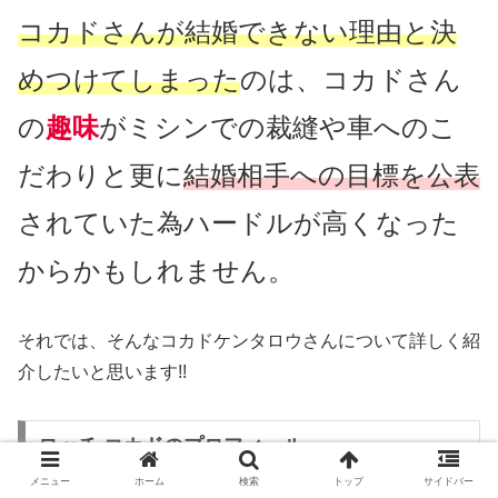
コカドさんが結婚できない理由と決
めつけてしまった
のは、コカドさん
の
趣味
がミシンでの裁縫や車へのこ
だわりと更に
結婚相手への目標を公表
されていた為ハードルが高くなった
からかもしれません。
それでは、そんなコカドケンタロウさんについて詳しく紹
介したいと思います!!
ロッチ コカドのプロフィール
メニュー
ホーム
検索
トップ
サイドバー