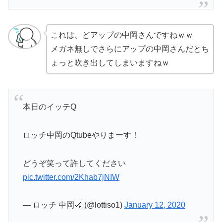
これは、どアップの中岡さんですねｗｗ
メガネ無しでさらにアップの中岡さんだとち
ょっと吹き出してしまいますねｗ
本日のイッテQ
ロッチ中岡のQtubeやりまーす！
どうぞ笑って許してください
pic.twitter.com/2Khab7jNIW
— ロッチ 中岡🏑 (@lottiso1)
January 12, 2020