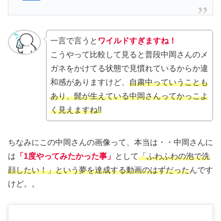
一言で言うと
ワイルドすぎますね！
こうやって比較して見ると普段中岡さんのメ
ガネをかけてる状態で見慣れているからか違
和感がありますけど、
自粛中っていうことも
あり、髭が生えている中岡さんってかっこよ
く見えますね!!
ちなみにこの中岡さんの画像って、本当は・・中岡さんに
は
「1度やってみたかった事」
として
「ふわふわの泡で洗
顔したい！」という夢を達成する動画のはずだった
んです
けど。。