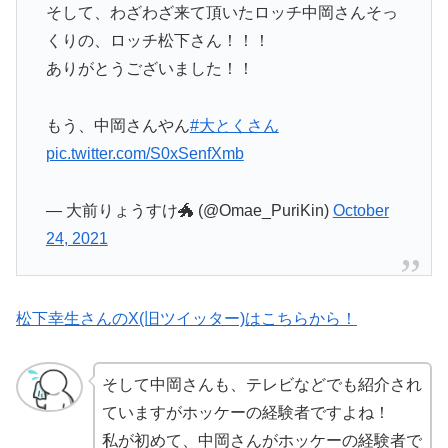
そして、わざわざ来て頂いたロッチ中岡さんそっ
くりの、ロッチ松下さん！！！
ありがとうございました！！
もう、中岡さんやん
#大とくさん
pic.twitter.com/S0xSenfXmb
— 大前りょうすけ🐲 (@Omae_PuriKin)
October
24, 2021
松下幸生さんのX(旧ツイッター)はこちらから！
そして中岡さんも、テレビなどでも紹介され
ていますがホッケーの経験者ですよね！
私が初めて、中岡さんがホッケーの経験者で