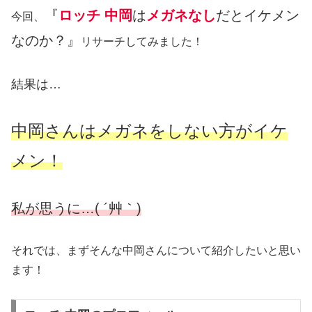
『
ロッチ 中岡
は
メガネなし
だとイケメン
今回、
なのか？』
リサーチしてみました！
結果は…
中岡さんはメガネをしない方がイケ
メン！
私が思うに…( ´艸｀)
それでは、まずそんな中岡さんについて紹介したいと思い
ます！