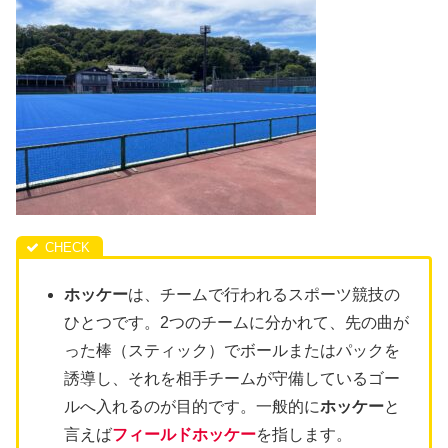
ホッケー
は、チームで行われるスポーツ競技の
ひとつです。2つのチームに分かれて、先の曲が
った棒（スティック）でボールまたはパックを
誘導し、それを相手チームが守備しているゴー
ルへ入れるのが目的です。一般的に
ホッケー
と
言えば
フィールドホッケー
を指します。