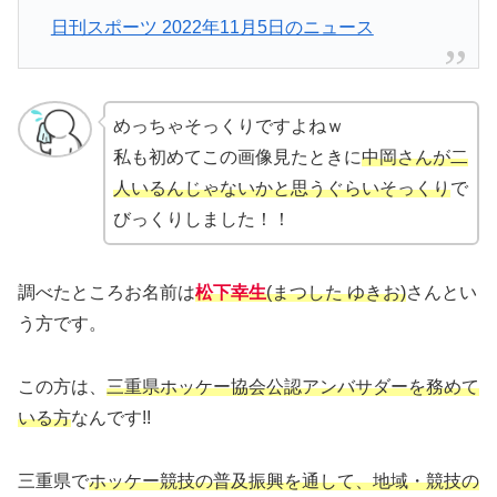
日刊スポーツ 2022年11月5日のニュース
めっちゃそっくりですよねｗ
私も初めてこの画像見たときに
中岡さんが二
人いるんじゃないかと思うぐらいそっくり
で
びっくりしました！！
調べたところお名前は
松下幸生
(まつした ゆきお)
さんとい
う方です。
この方は、
三重県ホッケー協会公認アンバサダーを務めて
いる方
なんです!!
三重県で
ホッケー競技の普及振興を通して、地域・競技の