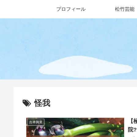
プロフィール
松竹芸能
怪我
【
吉本興業
院