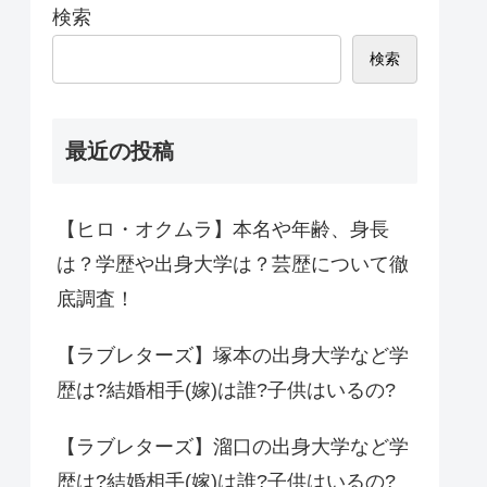
検索
検索
最近の投稿
【ヒロ・オクムラ】本名や年齢、身長
は？学歴や出身大学は？芸歴について徹
底調査！
【ラブレターズ】塚本の出身大学など学
歴は?結婚相手(嫁)は誰?子供はいるの?
【ラブレターズ】溜口の出身大学など学
歴は?結婚相手(嫁)は誰?子供はいるの?