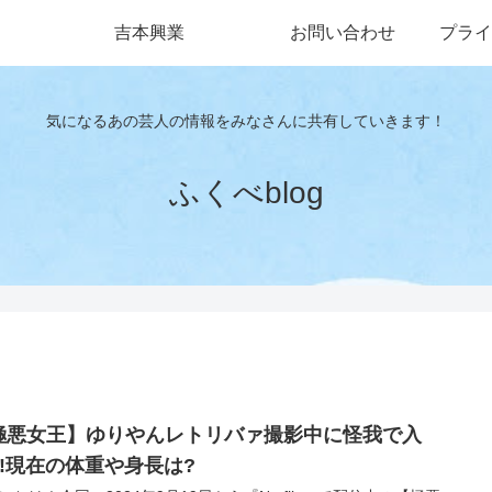
吉本興業
お問い合わせ
プライ
気になるあの芸人の情報をみなさんに共有していきます！
ふくべblog
極悪女王】ゆりやんレトリバァ撮影中に怪我で入
?!現在の体重や身長は?