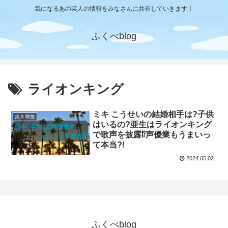
気になるあの芸人の情報をみなさんに共有していきます！
ふくべblog
ライオンキング
ミキ こうせいの結婚相手は?子供
吉本興業
はいるの?亜生はライオンキング
で歌声を披露⁉声優業もうまいっ
て本当?!
2024.05.02
ふくべblog