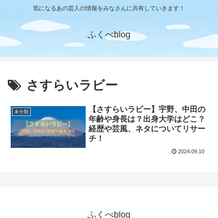
気になるあの芸人の情報をみなさんに共有していきます！
ふくべblog
さすらいラビー
【さすらいラビー】宇野、中田の
未分類
年齢や身長は？出身大学はどこ？
経歴や芸風、ネタについてリサー
チ！
2024.09.10
ふくべblog