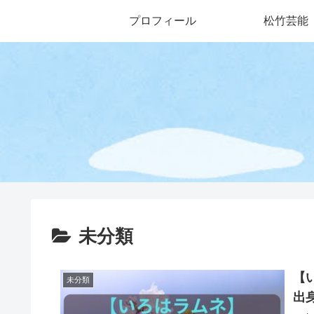
プロフィール
松竹芸能
未分類
【
未分類
出