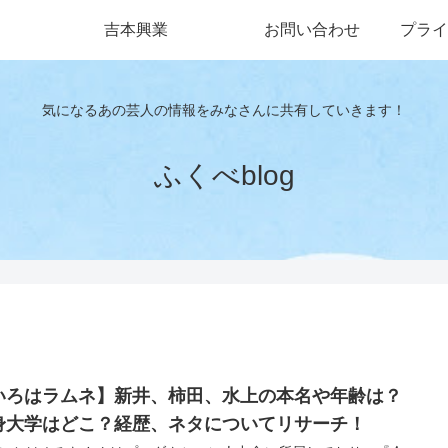
吉本興業
お問い合わせ
プライ
気になるあの芸人の情報をみなさんに共有していきます！
ふくべblog
いろはラムネ】新井、柿田、水上の本名や年齢は？
身大学はどこ？経歴、ネタについてリサーチ！