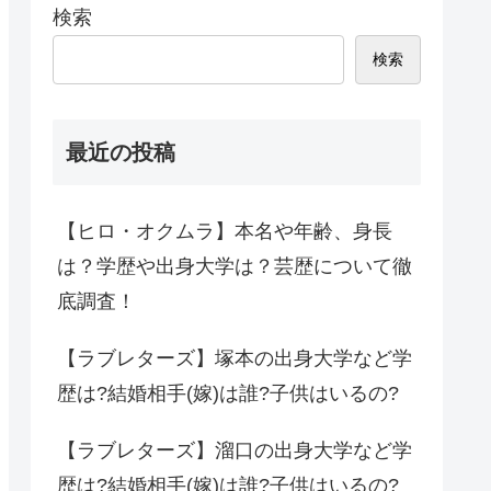
検索
検索
最近の投稿
【ヒロ・オクムラ】本名や年齢、身長
は？学歴や出身大学は？芸歴について徹
底調査！
【ラブレターズ】塚本の出身大学など学
歴は?結婚相手(嫁)は誰?子供はいるの?
【ラブレターズ】溜口の出身大学など学
歴は?結婚相手(嫁)は誰?子供はいるの?