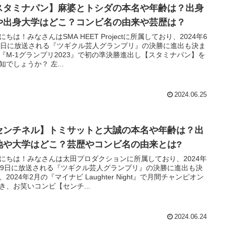
スタミナパン】麻婆とトシダの本名や年齢は？出身
や出身大学はどこ？コンビ名の由来や芸歴は？
にちは！みなさんはSMA HEET Projectに所属しており、2024年6
9日に放送される『ツギクル芸人グランプリ』の決勝に進出も決ま
『M-1グランプリ2023』で初の準決勝進出し【スタミナパン】を
ご存知でしょうか？ 左...
2024.06.25
センチネル】トミサットと大誠の本名や年齢は？出
地や大学はどこ？芸歴やコンビ名の由来とは?
にちは！みなさんは太田プロダクションに所属しており、2024年
29日に放送される『ツギクル芸人グランプリ』の決勝に進出も決
、2024年2月の『マイナビ Laughter Night』で月間チャンピオン
き、お笑いコンビ【センチ...
2024.06.24